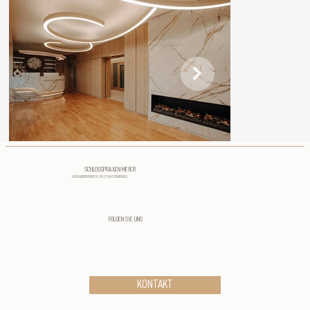
SCHLOSSPRAXEN MEYER
ALEXANDERRING 19, 57627 HACHENBURG
FOLGEN SIE UNS
KONTAKT