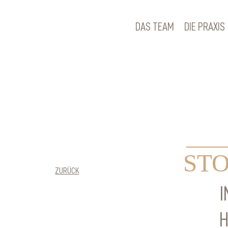
DAS TEAM
DIE PRAXIS
ST
ZURÜCK
I