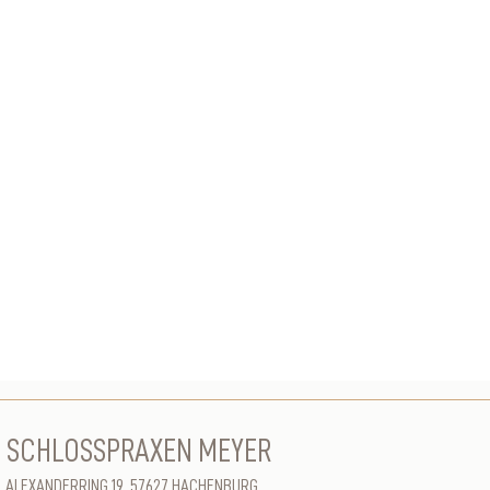
SCHLOSSPRAXEN MEYER
ALEXANDERRING 19, 57627 HACHENBURG