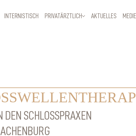
INTERNISTISCH
PRIVATÄRZTLICH
AKTUELLES
MEDI
OSSWELLENTHERAP
N DEN SCHLOSSPRAXEN
HACHENBURG