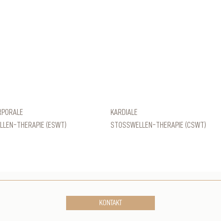
RPORALE
KARDIALE
LEN-THERAPIE (ESWT)
STOSSWELLEN-THERAPIE (CSWT)
KONTAKT