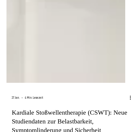
27. Jan.
4 Min. Lesezeit
Kardiale Stoßwellentherapie (CSWT): Neue