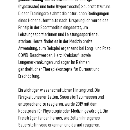
(hypoxische) und hohe (hyperoxische) Sauerstoffzufuhr. 
Dieser Trainingsreiz ahmt die natürlichen Bedingungen 
eines Höhenaufenthalts nach. Ursprünglich wurde das 
Prinzip in der Sportmedizin eingesetzt, um 
Leistungssportlerinnen und Leistungssportler zu 
stärken. Heute findet es in der Medizin breite 
Anwendung, zum Beispiel ergänzend bei Long- und Post-
COVID-Beschwerden, Herz-Kreislauf- sowie 
Lungenerkrankungen und sogar im Rahmen 
ganzheitlicher Therapiekonzepte für Burnout und 
Erschöpfung.
Ein wichtiger wissenschaftlicher Hintergrund: Die 
Fähigkeit unserer Zellen, Sauerstoff zu messen und 
entsprechend zu reagieren, wurde 2019 mit dem 
Nobelpreis für Physiologie oder Medizin gewürdigt. Die 
Preisträger fanden heraus, wie Zellen ihr eigenes 
Sauerstoffniveau erkennen und darauf reagieren. 