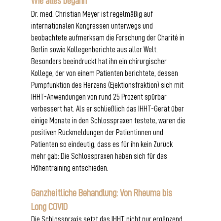
Wie alles begann
Dr. med. Christian Meyer ist regelmäßig auf 
internationalen Kongressen unterwegs und 
beobachtete aufmerksam die Forschung der Charité in 
Berlin sowie Kollegenberichte aus aller Welt. 
Besonders beeindruckt hat ihn ein chirurgischer 
Kollege, der von einem Patienten berichtete, dessen 
Pumpfunktion des Herzens (Ejektionsfraktion) sich mit 
IHHT-Anwendungen von rund 25 Prozent spürbar 
verbessert hat. Als er schließlich das IHHT-Gerät über 
einige Monate in den Schlosspraxen testete, waren die 
positiven Rückmeldungen der Patientinnen und 
Patienten so eindeutig, dass es für ihn kein Zurück 
mehr gab: Die Schlosspraxen haben sich für das 
Höhentraining entschieden. 
Ganzheitliche Behandlung: Von Rheuma bis 
Long COVID
Die Schlosspraxis setzt das IHHT nicht nur ergänzend 