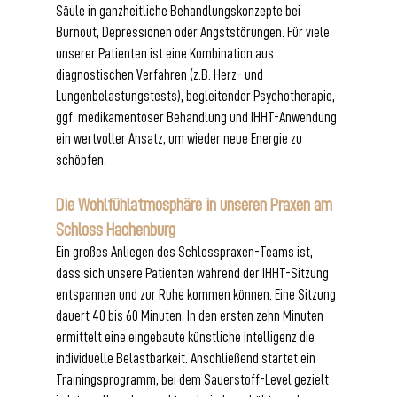
Säule in ganzheitliche Behandlungskonzepte bei 
Burnout, Depressionen oder Angststörungen. Für viele 
unserer Patienten ist eine Kombination aus 
diagnostischen Verfahren (z.B. Herz- und 
Lungenbelastungstests), begleitender Psychotherapie, 
ggf. medikamentöser Behandlung und IHHT-Anwendung 
ein wertvoller Ansatz, um wieder neue Energie zu 
schöpfen.
Die Wohlfühlatmosphäre in unseren Praxen am 
Schloss Hachenburg
Ein großes Anliegen des Schlosspraxen-Teams ist, 
dass sich unsere Patienten während der IHHT-Sitzung 
entspannen und zur Ruhe kommen können. Eine Sitzung 
dauert 40 bis 60 Minuten. In den ersten zehn Minuten 
ermittelt eine eingebaute künstliche Intelligenz die 
individuelle Belastbarkeit. Anschließend startet ein 
Trainingsprogramm, bei dem Sauerstoff-Level gezielt 