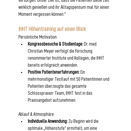
versorgen. Unser Ziel ist, dass die Patienten diese Zeit 
wirklich genießen und ihr Alltagspensum mal für einen 
Moment vergessen können.“
IHHT Höhentraining auf einen Blick
Persönliche Motivation
Kongressbesuche & Studienlage:
 Dr. med. 
Christian Meyer verfolgt die Forschung 
renommierter Institute und Kollegen, die IHHT 
bereits erfolgreich anwenden.
Positive Patientenerfahrungen:
 Ein 
mehrmonatiger Testlauf mit 50 Patientinnen und 
Patienten überzeugte das gesamte 
Schlosspraxen-Team, IHHT fest in das 
Praxisangebot aufzunehmen.
Ablauf & Atmosphäre
Individuelle Anwendung:
 Zu Beginn wird die 
optimale „Höhenstufe“ ermittelt, um eine 