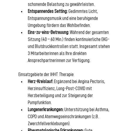
schonende Belastung zu gewährleisten.
Entspannendes Setting:
 Gedimmtes Licht, 
Entspannungsmusik und eine beruhigende 
Umgebung fördern das Wohlbefinden.
Eins-zu-eins-Betreuung:
 Während der gesamten 
Sitzung (40 – 60 Min.) finden kontinuierliche EKG- 
und Blutdruckkontrollen statt. Insgesamt stehen 
3 Mitarbeiterinnen als Ihre direkten 
Ansprechpartnerinnen zur Verfügung.
Einsatzgebiete der IHHT Therapie
Herz-Kreislauf:
 Ergänzend bei Angina Pectoris, 
Herzinsuffizienz, Long-Post-COVID mit 
Herzbeteiligung und zur Steigerung der 
Pumpfunktion.
Lungenerkrankungen:
 Unterstützung bei Asthma, 
COPD und Atemwegseinschränkungen (z.B. 
Zwerchfellverklebungen).
Rheumatologische Erkrankungen:
 Gute 