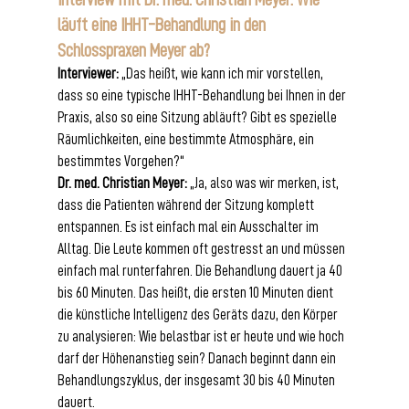
läuft eine IHHT-Behandlung in den 
Schlosspraxen Meyer ab?
Interviewer:
 „Das heißt, wie kann ich mir vorstellen, 
dass so eine typische IHHT-Behandlung bei Ihnen in der 
Praxis, also so eine Sitzung abläuft? Gibt es spezielle 
Räumlichkeiten, eine bestimmte Atmosphäre, ein 
bestimmtes Vorgehen?“
Dr. med. Christian Meyer:
 „Ja, also was wir merken, ist, 
dass die Patienten während der Sitzung komplett 
entspannen. Es ist einfach mal ein Ausschalter im 
Alltag. Die Leute kommen oft gestresst an und müssen 
einfach mal runterfahren. Die Behandlung dauert ja 40 
bis 60 Minuten. Das heißt, die ersten 10 Minuten dient 
die künstliche Intelligenz des Geräts dazu, den Körper 
zu analysieren: Wie belastbar ist er heute und wie hoch 
darf der Höhenanstieg sein? Danach beginnt dann ein 
Behandlungszyklus, der insgesamt 30 bis 40 Minuten 
dauert.