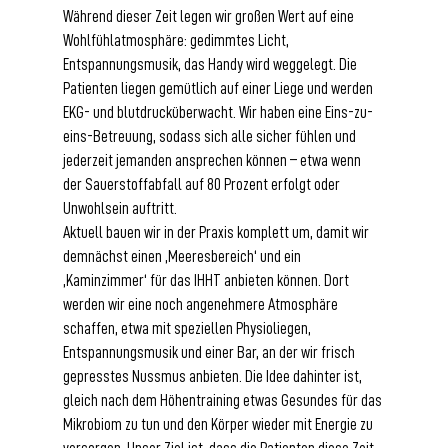
Während dieser Zeit legen wir großen Wert auf eine 
Wohlfühlatmosphäre: gedimmtes Licht, 
Entspannungsmusik, das Handy wird weggelegt. Die 
Patienten liegen gemütlich auf einer Liege und werden 
EKG- und blutdrucküberwacht. Wir haben eine Eins-zu-
eins-Betreuung, sodass sich alle sicher fühlen und 
jederzeit jemanden ansprechen können – etwa wenn 
der Sauerstoffabfall auf 80 Prozent erfolgt oder 
Unwohlsein auftritt.
Aktuell bauen wir in der Praxis komplett um, damit wir 
demnächst einen ‚Meeresbereich‘ und ein 
‚Kaminzimmer‘ für das IHHT anbieten können. Dort 
werden wir eine noch angenehmere Atmosphäre 
schaffen, etwa mit speziellen Physioliegen, 
Entspannungsmusik und einer Bar, an der wir frisch 
gepresstes Nussmus anbieten. Die Idee dahinter ist, 
gleich nach dem Höhentraining etwas Gesundes für das 
Mikrobiom zu tun und den Körper wieder mit Energie zu 