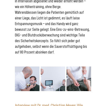
in Intervallen abgesenkt und wieder erhöht werden – 
wie ein Höhentraining, ohne Berge.
Währenddessen liegen die Patienten gemütlich auf 
einer Liege, das Licht ist gedimmt, es läuft leise 
Entspannungsmusik – und das Handy wird ganz 
bewusst zur Seite gelegt. Eine Eins-zu-eins-Betreuung, 
EKG- und Blutdrucküberwachung sind wichtige Teile 
des Sicherheitskonzepts. So fühlt sich jeder gut 
aufgehoben, selbst wenn die Sauerstoffsättigung bis 
auf 80 Prozent absinken darf.
Interview mit Dr. med. Christian Meyer: Wie 