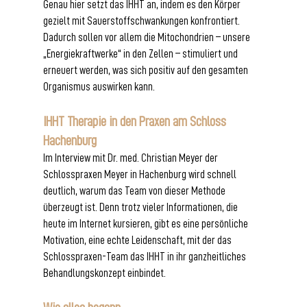
Genau hier setzt das IHHT an, indem es den Körper 
gezielt mit Sauerstoffschwankungen konfrontiert. 
Dadurch sollen vor allem die Mitochondrien – unsere 
„Energiekraftwerke“ in den Zellen – stimuliert und 
erneuert werden, was sich positiv auf den gesamten 
Organismus auswirken kann.
IHHT Therapie in den Praxen am Schloss 
Hachenburg
Im Interview mit Dr. med. Christian Meyer der 
Schlosspraxen Meyer in Hachenburg wird schnell 
deutlich, warum das Team von dieser Methode 
überzeugt ist. Denn trotz vieler Informationen, die 
heute im Internet kursieren, gibt es eine persönliche 
Motivation, eine echte Leidenschaft, mit der das 
Schlosspraxen-Team das IHHT in ihr ganzheitliches 
Behandlungskonzept einbindet.