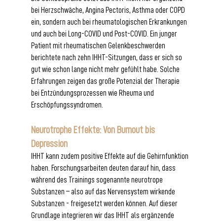
bei Herzschwäche, Angina Pectoris, Asthma oder COPD 
ein, sondern auch bei rheumatologischen Erkrankungen 
und auch bei Long-COVID und Post-COVID. Ein junger 
Patient mit rheumatischen Gelenkbeschwerden 
berichtete nach zehn IHHT-Sitzungen, dass er sich so 
gut wie schon lange nicht mehr gefühlt habe. Solche 
Erfahrungen zeigen das große Potenzial der Therapie 
bei Entzündungsprozessen wie Rheuma und 
Erschöpfungssyndromen.
Neurotrophe Effekte: Von Burnout bis 
Depression
IHHT kann zudem positive Effekte auf die Gehirnfunktion 
haben. Forschungsarbeiten deuten darauf hin, dass 
während des Trainings sogenannte neurotrope 
Substanzen – also auf das Nervensystem wirkende 
Substanzen - freigesetzt werden können. Auf dieser 
Grundlage integrieren wir das IHHT als ergänzende 