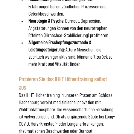
Erfahrungen bei entzündlichen Prozessen und 
Gelenkbeschwerden.
Neurologie & Psyche:
 Burnout, Depression, 
Angststörungen können von den neurotrophen 
Effekten (Hirnachse-Stabilisierung) profitieren.
Allgemeine Erschöpfungszustände & 
Leistungssteigerung:
 Ältere Menschen, die 
sportlich weniger aktiv sind, können oft zurück zu 
mehr Kraft und Vitalität finden.
Probieren Sie das IHHT Höhentraining selbst 
aus
Das IHHT-Höhentraining in unseren Praxen am Schloss 
Hachenburg vereint medizinische Innovation mit 
Wohlfühlatmosphäre. Die wissenschaftliche Forschung 
ist vielversprechend. Ob als ergänzende Säule bei Long-
COVID, Herz-Kreislauf- oder Lungenerkrankungen, 
rheumatischen Beschwerden oder Burnout-