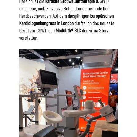
Bereich ist die 
kardiale Stoßwellentherapie (CSWT)
, 
eine neue, nicht-invasive Behandlungsmethode bei 
Herzbeschwerden. Auf dem diesjährigen 
Europäischen 
Kardiologenkongress in London
 durfte ich das neueste 
Gerät zur CSWT, den 
Modulith® SLC
 der Firma Storz, 
vorstellen.