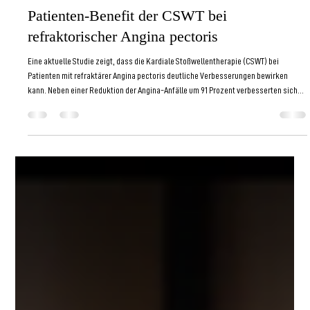
24. März
3 Min. Lesezeit
Patienten-Benefit der CSWT bei
refraktorischer Angina pectoris
Eine aktuelle Studie zeigt, dass die Kardiale Stoßwellentherapie (CSWT) bei
Patienten mit refraktärer Angina pectoris deutliche Verbesserungen bewirken
kann. Neben einer Reduktion der Angina-Anfälle um 91 Prozent verbesserten sich
auch Belastbarkeit, Herzfunktion und Durchblutung des Herzmuskels. Die Therapie
erwies sich zudem als gut verträglich und bietet einen vielversprechenden nicht-
invasiven Ansatz in der modernen Herzmedizin.