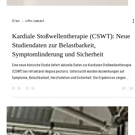
27. Jan.
4 Min. Lesezeit